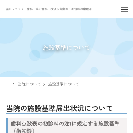
荏田ファミリー歯科・矯正歯科｜横浜市青葉区・都筑区の歯医者
施設基準について
当院について
施設基準について
当院の施設基準届出状況について
歯科点数表の初診料の注1に規定する施設基準
（歯初診）