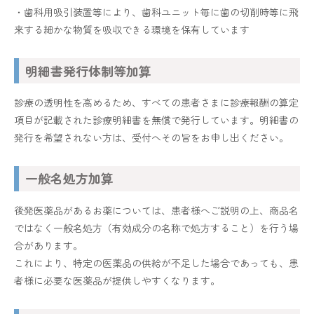
・歯科用吸引装置等により、歯科ユニット毎に歯の切削時等に飛
来する細かな物質を吸収できる環境を保有しています
明細書発行体制等加算
診療の透明性を高めるため、すべての患者さまに診療報酬の算定
項目が記載された診療明細書を無償で発行しています。明細書の
発行を希望されない方は、受付へその旨をお申し出ください。
一般名処方加算
後発医薬品があるお薬については、患者様へご説明の上、商品名
ではなく一般名処方（有効成分の名称で処方すること）を行う場
合があります。
これにより、特定の医薬品の供給が不足した場合であっても、患
者様に必要な医薬品が提供しやすくなります。