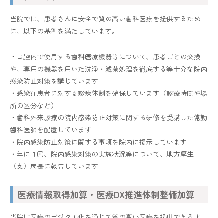
当院では、患者さんに安全で質の高い歯科医療を提供するため
に、以下の基準を満たしています。
・口腔内で使用する歯科医療機器等について、患者ごとの交換
や、専用の機器を用いた洗浄・滅菌処理を徹底する等十分な院内
感染防止対策を講じています
・感染症患者に対する診療体制を確保しています（診療時間や場
所の区分など）
・歯科外来診療の院内感染防止対策に関する研修を受講した常勤
歯科医師を配置しています
・院内感染防止対策に関する事項を院内に掲示しています
・年に１回、院内感染対策の実施状況等について、地方厚生
（支）局長に報告しています
医療情報取得加算・医療DX推進体制整備加算
当院は医療のデジタル化を通じて質の高い医療を提供できるよ