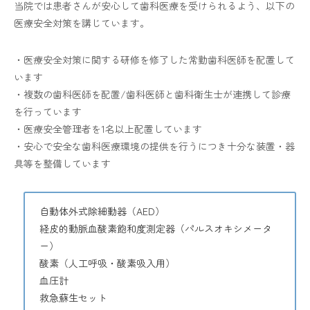
当院では患者さんが安心して歯科医療を受けられるよう、以下の
医療安全対策を講じています。
・医療安全対策に関する研修を修了した常勤歯科医師を配置して
います
・複数の歯科医師を配置/歯科医師と歯科衛生士が連携して診療
を行っています
・医療安全管理者を1名以上配置しています
・安心で安全な歯科医療環境の提供を行うにつき十分な装置・器
具等を整備しています
自動体外式除細動器（AED）
経皮的動脈血酸素飽和度測定器（パルスオキシメータ
ー）
酸素（人工呼吸・酸素吸入用）
血圧計
救急蘇生セット