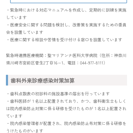
・緊急時における対応マニュアルを作成し、定期的に訓練を実施
しています
・医療安全に関する問題を検討し、改善策を実施するための委員
会を設置しています
・医療に関する相談や苦情を受け付ける窓口を設置しています
緊急時連携医療機関：聖マリアンナ医科大学病院（住所：神奈川
県川崎市宮前区菅生2丁目16−1、電話：044-977-8111）
歯科外来診療感染対策加算
・歯科点数表の初診料の施設基準の届出を行っています
・歯科医師が１名以上配置されており、かつ、歯科衛生士もしく
は院内感染防止対策に係る研修を受けたものが１名以上配置され
ています
・院内感染管理者が配置され、院内感染防止布対策に係る研修を
うけたものがいます