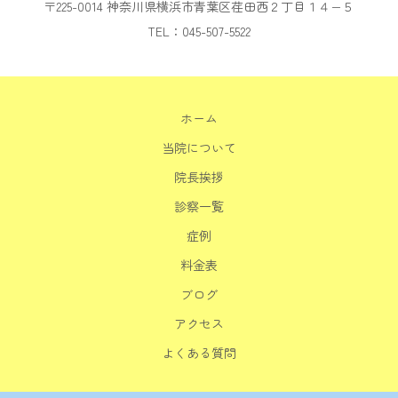
〒225-0014 神奈川県横浜市青葉区荏田西２丁目１４−５
TEL：045-507-5522
ホーム
当院について
院長挨拶
診察一覧
症例
料金表
ブログ
アクセス
よくある質問