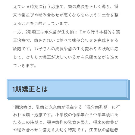
えている時期に行う治療で、顎の成長を正しく導き、将
来の歯並びや噛み合わせが悪くならないように土台を整
えることを目的としています。
一方、2期矯正は永久歯が生え揃ってから行う本格的な矯
正治療で、歯をきれいに並べて噛み合わせを完成させる
段階です。お子さんの成長や歯の生え変わりの状況に応
じて、どちらの矯正が適しているかを見極めながら進め
ていきます。
1期矯正とは
1期治療は、乳歯と永久歯が混在する「混合歯列期」に行
われる矯正治療です。小学校の低学年から中学年頃にあ
たるこの時期は、顎や歯列の発育を整え、将来の歯並び
や噛み合わせに備える大切な時期です。江田駅の歯医者