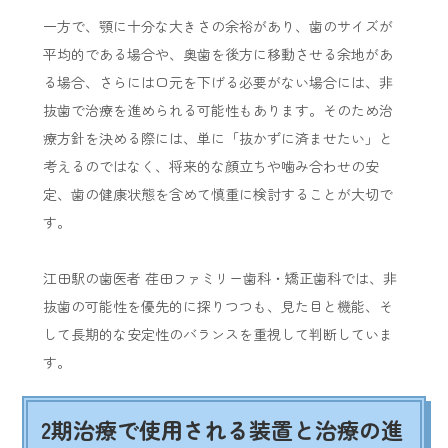
一方で、顎に十分な大きさの余裕があり、歯のサイズが
平均的である場合や、奥歯を後方に移動させる余地があ
る場合、さらには口元を下げる必要がない場合には、非
抜歯で治療を進められる可能性もあります。そのため治
療方針を決める際には、単に「抜かずに済ませたい」と
考えるのではなく、将来的な顔立ちや噛み合わせの安
定、歯の健康状態を含めて慎重に検討することが大切で
す。
江田駅の歯医者 荏田ファミリー歯科・矯正歯科では、非
抜歯の可能性を優先的に探りつつも、見た目と機能、そ
して長期的な安定性のバランスを重視して判断していま
す。
2期治療で使用される装置と治療の進