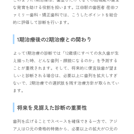
な発育を助ける役割を担います。江田駅の歯医者 荏田フ
ァミリー歯科・矯正歯科では、こうしたポイントを総合
的に評価して診断を行います。
1期治療後の2期治療との関わり
よって1期治療の診断では「12歳頃にすべての永久歯が生
え揃った時、どんな歯列・顔貌になるのか」を予測する
ことが重視されます。そして、将来的に便宜抜歯が望ま
しいと診断される場合は、必要以上に歯列を拡大しすぎ
ないで、2期治療での選択肢を残す治療方針が取られてい
ます。
将来を見据えた診断の重要性
歯列を広げることでスペースを確保できる一方で、アジ
ア人は口元の骨格的特徴から、必要以上の拡大が口元の