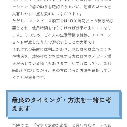
ーションで歯の動きを確認できるため、治療のゴールを
共有しやすい点も安心につながります。
ただし、マウスピース矯正では1日20時間以上の装着が必
要とされ、使用時間を守らなければ効果が出にくくなり
ます。そのため、ご本人の生活習慣や性格、モチベーシ
ョンも考慮したうえで選択することが大切です。
それぞれの装置には利点があり、見た目の目立ちにくさ
や快適さ、清掃性などを重視する方にはマウスピース矯
正が適している場合もあります。いずれにしても、歯科
医師と相談しながら、その方に合った方法を選択してい
くことが重要です。
最良のタイミング・方法を一緒に考
えます
当院では、「今すぐ治療が必要」と言われたケースであ