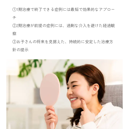
①1期治療で終了できる症例には最短で効果的なアプロー
チ
②2期治療が前提の症例には、過剰な介入を避けた経過観
察
③お子さんの将来を見据えた、持続的に安定した治療方
針の提示