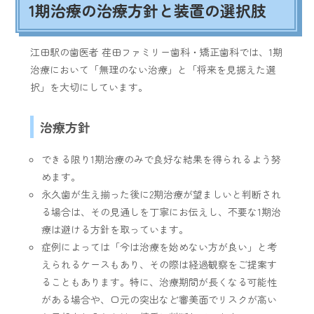
1期治療の治療方針と装置の選択肢
江田駅の歯医者 荏田ファミリー歯科・矯正歯科では、1期
治療において「無理のない治療」と「将来を見据えた選
択」を大切にしています。
治療方針
できる限り1期治療のみで良好な結果を得られるよう努
めます。
永久歯が生え揃った後に2期治療が望ましいと判断され
る場合は、その見通しを丁寧にお伝えし、不要な1期治
療は避ける方針を取っています。
症例によっては「今は治療を始めない方が良い」と考
えられるケースもあり、その際は経過観察をご提案す
ることもあります。特に、治療期間が長くなる可能性
がある場合や、口元の突出など審美面でリスクが高い