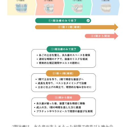
2期治療は、永久歯が生えそろった段階で歯並びと噛み合