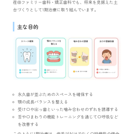
荏田ファミリー歯科・矯正歯科でも、将来を見据えた土
台づくりとして1期治療に取り組んでいます。
主な目的
永久歯が並ぶためのスペースを確保する
顎の成長バランスを整える
受け口や出っ歯といった噛み合わせのずれを誘導する
舌や口まわりの機能トレーニングを通じて口呼吸など
を改善する
このように1期治療は、歯並びだけでなく口腔機能の健全