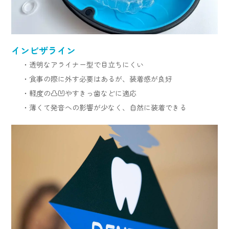
インビザライン
・透明なアライナー型で目立ちにくい
・食事の際に外す必要はあるが、装着感が良好
・軽度の凸凹やすきっ歯などに適応
・薄くて発音への影響が少なく、自然に装着できる