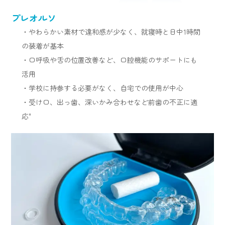
プレオルソ
・やわらかい素材で違和感が少なく、就寝時と日中1時間
の装着が基本
・口呼吸や舌の位置改善など、口腔機能のサポートにも
活用
・学校に持参する必要がなく、自宅での使用が中心
・受け口、出っ歯、深いかみ合わせなど前歯の不正に適
応"