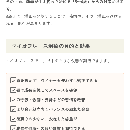
そのため、
前歯が生え変わり始める「5〜6歳」からの対策
が効果
的。
8歳までに矯正を開始することで、抜歯やワイヤー矯正を避けら
れる可能性が高まります。
マイオブレース治療の目的と効果
マイオブレースでは、以下のような改善が期待できます。
歯を抜かず、ワイヤーも使わずに矯正できる
顎の成長を促してスペースを確保
口呼吸・舌癖・姿勢などの習慣を改善
より良い顔立ちとバランスの取れた発育
後戻りの少ない、安定した歯並び
成長や健康への良い影響も期待できる