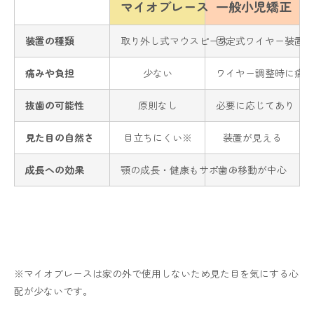
マイオブレース
一般小児矯正
装置の種類
取り外し式マウスピース
固定式ワイヤー装置
痛みや負担
少ない
ワイヤー調整時に痛み
抜歯の可能性
原則なし
必要に応じてあり
見た目の自然さ
目立ちにくい※
装置が見える
成長への効果
顎の成長・健康もサポート
歯の移動が中心
※マイオブレースは家の外で使用しないため見た目を気にする心
配が少ないです。