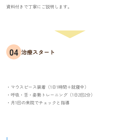
資料付きで丁寧にご説明します。
治療スタート
・マウスピース装着（1日1時間＋就寝中）
・呼吸・舌・姿勢トレーニング（1日2回2分）
・月1回の来院でチェックと指導