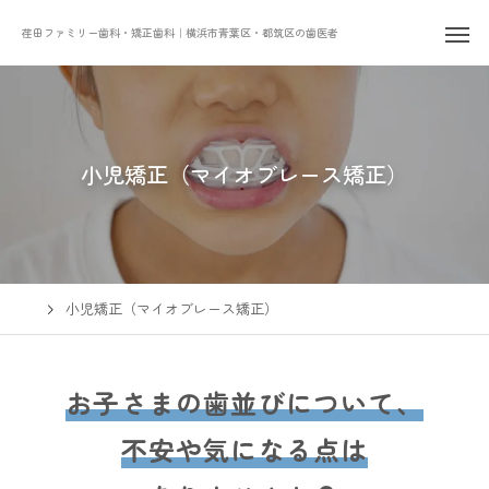
荏田ファミリー歯科・矯正歯科｜横浜市青葉区・都筑区の歯医者
小児矯正（マイオブレース矯正）
小児矯正（マイオブレース矯正）
お子さまの歯並びについて、
不安や気になる点は