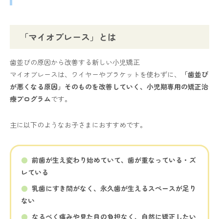
「マイオブレース」とは
歯並びの原因から改善する新しい小児矯正
マイオブレースは、ワイヤーやブラケットを使わずに、
「歯並び
が悪くなる原因」そのものを改善していく、小児期専用の矯正治
療プログラム
です。
主に以下のようなお子さまにおすすめです。
前歯が生え変わり始めていて、歯が重なっている・ズ
レている
乳歯にすき間がなく、永久歯が生えるスペースが足り
ない
なるべく痛みや見た目の負担なく、自然に矯正したい