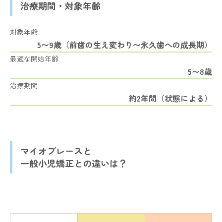
治療期間・対象年齢
対象年齢
5〜9歳（前歯の生え変わり〜永久歯への成長期）
最適な開始年齢
5〜8歳
治療期間
約2年間（状態による）
マイオブレースと
一般小児矯正との違いは？