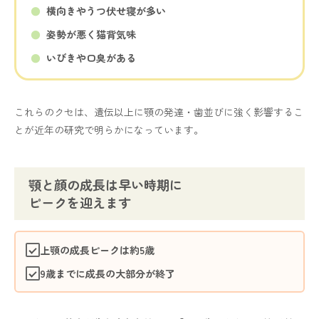
横向きやうつ伏せ寝が多い
姿勢が悪く猫背気味
いびきや口臭がある
これらのクセは、遺伝以上に顎の発達・歯並びに強く影響するこ
とが近年の研究で明らかになっています。
顎と顔の成長は早い時期に
ピークを迎えます
上顎の成長ピークは約5歳
9歳までに成長の大部分が終了