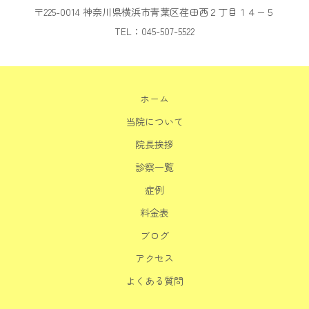
〒225-0014 神奈川県横浜市青葉区荏田西２丁目１４−５
TEL：045-507-5522
ホーム
当院について
院長挨拶
診察一覧
症例
料金表
ブログ
アクセス
よくある質問