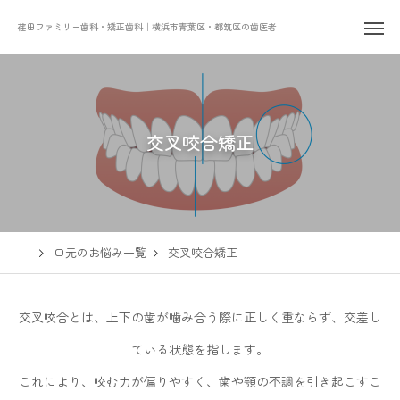
荏田ファミリー歯科・矯正歯科｜横浜市青葉区・都筑区の歯医者
交叉咬合矯正
口元のお悩み一覧
交叉咬合矯正
交叉咬合とは、上下の歯が噛み合う際に正しく重ならず、交差し
ている状態を指します。
これにより、咬む力が偏りやすく、歯や顎の不調を引き起こすこ