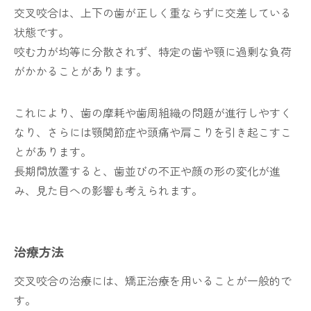
交叉咬合は、上下の歯が正しく重ならずに交差している
状態です。
咬む力が均等に分散されず、特定の歯や顎に過剰な負荷
がかかることがあります。
これにより、歯の摩耗や歯周組織の問題が進行しやすく
なり、さらには顎関節症や頭痛や肩こりを引き起こすこ
とがあります。
長期間放置すると、歯並びの不正や顔の形の変化が進
み、見た目への影響も考えられます。
治療方法
交叉咬合の治療には、矯正治療を用いることが一般的で
す。