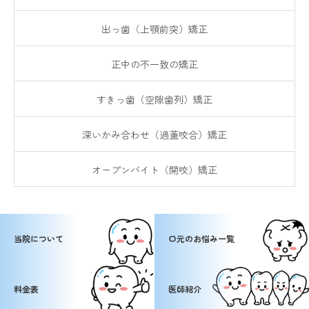
出っ歯（上顎前突）矯正
正中の不一致の矯正
すきっ歯（空隙歯列）矯正
深いかみ合わせ（過蓋咬合）矯正
オープンバイト（開咬）矯正
当院について
口元のお悩み一覧
料金表
医師紹介