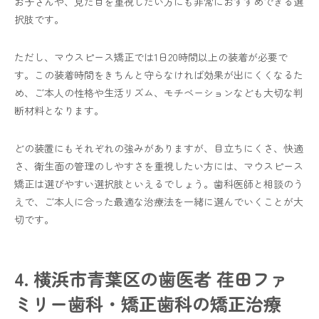
お子さんや、見た目を重視したい方にも非常におすすめできる選
択肢です。
ただし、マウスピース矯正では1日20時間以上の装着が必要で
す。この装着時間をきちんと守らなければ効果が出にくくなるた
め、ご本人の性格や生活リズム、モチベーションなども大切な判
断材料となります。
どの装置にもそれぞれの強みがありますが、目立ちにくさ、快適
さ、衛生面の管理のしやすさを重視したい方には、マウスピース
矯正は選びやすい選択肢といえるでしょう。歯科医師と相談のう
えで、ご本人に合った最適な治療法を一緒に選んでいくことが大
切です。
4. 横浜市青葉区の歯医者 荏田ファ
ミリー歯科・矯正歯科の矯正治療