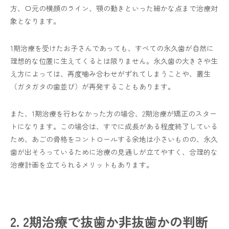
方、口元の横顔のライン、顎の動きといった細かな点まで治療対
象となります。
1期治療を受けたお子さんであっても、すべての永久歯が自然に
理想的な位置に生えてくるとは限りません。永久歯の大きさや生
え方によっては、再度噛み合わせがずれてしまうことや、叢生
（ガタガタの歯並び）が再発することもあります。
また、1期治療を行わなかった方の場合、2期治療が矯正のスター
トになります。この場合は、すでに成長がある程度終了している
ため、あごの骨格をコントロールする余地は小さいものの、永久
歯が出そろっているために治療の見通しが立てやすく、合理的な
治療計画を立てられるメリットもあります。
2. 2期治療で抜歯か非抜歯かの判断