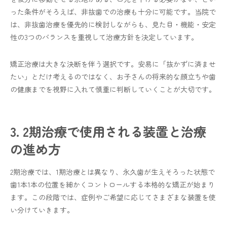
った条件がそろえば、非抜歯での治療も十分に可能です。当院で
は、非抜歯治療を優先的に検討しながらも、見た目・機能・安定
性の3つのバランスを重視して治療方針を決定しています。
矯正治療は大きな決断を伴う選択です。安易に「抜かずに済ませ
たい」とだけ考えるのではなく、お子さんの将来的な顔立ちや歯
の健康までを視野に入れて慎重に判断していくことが大切です。
3. 2期治療で使用される装置と治療
の進め方
2期治療では、1期治療とは異なり、永久歯が生えそろった状態で
歯1本1本の位置を細かくコントロールする本格的な矯正が始まり
ます。この段階では、症例やご希望に応じてさまざまな装置を使
い分けていきます。