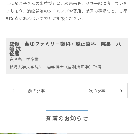
大切なお子さんの歯並びと口元の未来を、ぜひ一緒に考えていき
ましょう。治療開始のタイミングや費用、装置の種類など、ご不
明な点があればいつでもご相談ください。
監修：
荏田ファミリー歯科・矯正歯科 院長 八
幡 誠
経歴：
鹿児島大学卒業
新潟大学大学院にて歯学博士（歯科矯正学）取得
前の記事
次の記事
新着のお知らせ