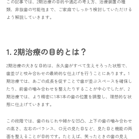
この記事では、2期治療の目的や適応の考え方、治療装置の種
類、非抜歯の可能性まで、ご家庭でしっかり検討していただける
よう解説していきます。
1. 2期治療の目的とは？
2期治療の大きな目的は、永久歯がすべて生えそろった状態で、
歯並びと咬み合わせの最終的な仕上げを行うことにあります。1
期治療では、あごの成長を促すことで歯が並ぶスペースを確保し
たり、前歯の噛み合わせを整えたりすることが中心でしたが、2
期治療では、より精密に1本1本の歯の位置を調整し、理想的な状
態に仕上げていきます。
この段階では、歯のねじれや細かな凹凸、上下の歯の噛み合わせ
の高さ、左右のバランス、口元の見た目など、見た目と機能の両
面を整えることが目的です。たとえば、笑ったときの歯の見え