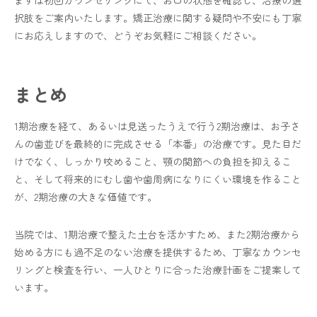
まずは初回カウンセリングにて、お口の状態を確認し、治療の選
択肢をご案内いたします。矯正治療に関する疑問や不安にも丁寧
にお応えしますので、どうぞお気軽にご相談ください。
まとめ
1期治療を経て、あるいは見送ったうえで行う2期治療は、お子さ
んの歯並びを最終的に完成させる「本番」の治療です。見た目だ
けでなく、しっかり咬めること、顎の関節への負担を抑えるこ
と、そして将来的にむし歯や歯周病になりにくい環境を作ること
が、2期治療の大きな価値です。
当院では、1期治療で整えた土台を活かすため、また2期治療から
始める方にも過不足のない治療を提供するため、丁寧なカウンセ
リングと検査を行い、一人ひとりに合った治療計画をご提案して
います。