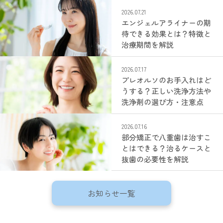
2026.07.21
エンジェルアライナーの期
待できる効果とは？特徴と
治療期間を解説
2026.07.17
プレオルソのお手入れはど
うする？正しい洗浄方法や
洗浄剤の選び方・注意点
2026.07.16
部分矯正で八重歯は治すこ
とはできる？治るケースと
抜歯の必要性を解説
お知らせ一覧