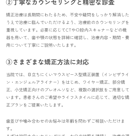
②丁寧なカウンセリングと精密な診査
矯正治療は長期間にわたるため、不安や疑問をしっかり解消した
うえで治療に臨んでいただけるよう、治療前のカウンセリングを
重視しています。必要に応じてCTや口腔内スキャナーなどの機
器を用いて、歯や顎の状態を詳細に確認し、治療内容・期間・費
用について丁寧にご説明いたします。
③さまざまな矯正方法に対応
当院では、目立ちにくいマウスピース型矯正装置（インビザライ
ン・エンジェルアライナー）をはじめ、ワイヤー矯正、部分矯
正、小児矯正向けのプレオルソなど、複数の選択肢をご用意して
います。患者さんのご希望やライフスタイルに応じて、適切な矯
正プランをご提案いたします。
歯並びや噛み合わせのお悩みは年齢を問わずご相談いただけま
す。