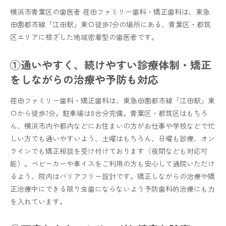
横浜市青葉区の歯医者 荏田ファミリー歯科・矯正歯科は、東急
田園都市線「江田駅」東口徒歩7分の場所にある、青葉区・都筑
区エリアに根ざした地域密着型の歯医者です。
①通いやすく、続けやすい診療体制・矯正
をしながらの治療や予防も対応
荏田ファミリー歯科・矯正歯科は、東急田園都市線「江田駅」東
口から徒歩7分。駐車場は8台分完備。青葉区・都筑区はもちろ
ん、横浜市内や都内などにお住まいの方がお仕事や学校などで忙
しい方でも通いやすいよう、土曜はもちろん、日曜も診療、オン
ラインでも矯正相談を受け付けております（夜間なども対応可
能）。ベビーカーや車イスをご利用の方も安心して通院いただけ
るよう、院内はバリアフリー設計です。矯正しながらの治療や矯
正治療中にできる限り虫歯にならないよう予防歯科的治療にも力
を入れています。