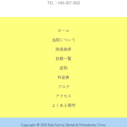
TEL：045-507-5522
ホーム
当院について
院長挨拶
診察一覧
症例
料金表
ブログ
アクセス
よくある質問
Copyright © 2025 Eda Family Dental & Orthodontic Clinic.
電話予約
WEB予約